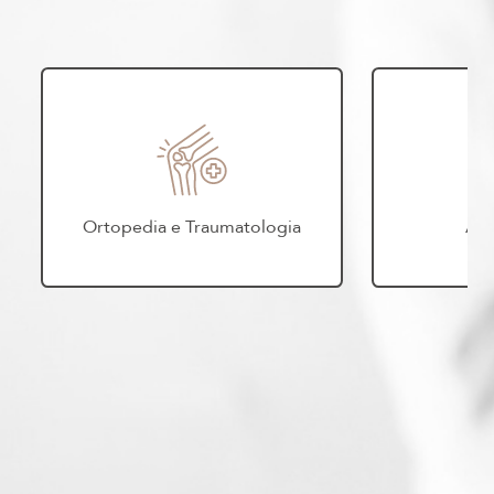
Ortopedia e Traumatologia
Ali