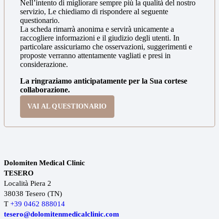
Nell’intento di migliorare sempre più la qualità del nostro
servizio, Le chiediamo di rispondere al seguente
questionario.
La scheda rimarrà anonima e servirà unicamente a
raccogliere informazioni e il giudizio degli utenti. In
particolare assicuriamo che osservazioni, suggerimenti e
proposte verranno attentamente vagliati e presi in
considerazione.
La ringraziamo anticipatamente per la Sua cortese
collaborazione.
VAI AL QUESTIONARIO
Dolomiten Medical Clinic
TESERO
Località Piera 2
38038 Tesero (TN)
T
+39 0462 888014
tesero@dolomitenmedicalclinic.com