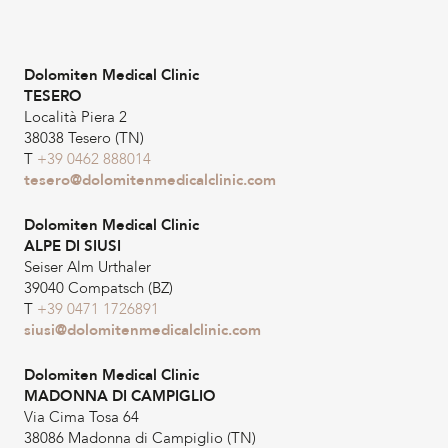
Dolomiten Medical Clinic
TESERO
Località Piera 2
38038 Tesero (TN)
T
+39 0462 888014
tesero@dolomitenmedicalclinic.com
Dolomiten Medical Clinic
ALPE DI SIUSI
Seiser Alm Urthaler
39040 Compatsch (BZ)
T
+39 0471 1726891
siusi@dolomitenmedicalclinic.com
Dolomiten Medical Clinic
MADONNA DI CAMPIGLIO
Via Cima Tosa 64
38086 Madonna di Campiglio (TN)