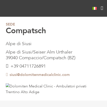
SEDE
Compatsch
Alpe di Siusi
Alpe di Siusi/Seiser Alm Urthaler
39040 Compaccio/Compatsch (BZ)
+39 04711726891
siusi@dolomitenmedicalclinic.com