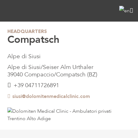
HEADQUARTERS
Compatsch
Alpe di Siusi
Alpe di Siusi/Seiser Alm Urthaler
39040 Compaccio/Compatsch (BZ)
+39 04711726891
siusi@dolomitenmedicalclinic.com