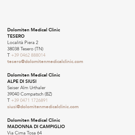
Dolomiten Medical Clinic
TESERO
Località Piera 2
38038 Tesero (TN)
T
+39 0462 888014
tesero@dolomitenmedicalclinic.com
Dolomiten Medical Clinic
ALPE DI SIUSI
Seiser Alm Urthaler
39040 Compatsch (BZ)
T
+39 0471 1726891
siusi@dolomitenmedicalclinic.com
Dolomiten Medical Clinic
MADONNA DI CAMPIGLIO
Via Cima Tosa 64