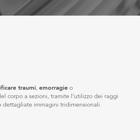
ificare traumi
,
emorragie
o
l corpo a sezioni, tramite l’utilizzo dei raggi
o
dettagliate
immagini
tridimensionali
.