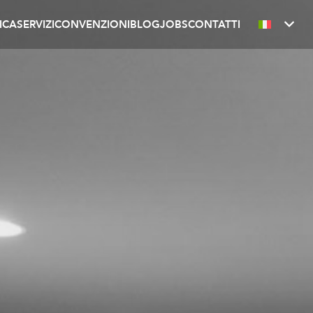
ICA
SERVIZI
CONVENZIONI
BLOG
JOBS
CONTATTI