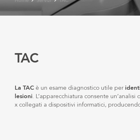
Home
Servizi
TAC
TAC
La TAC
è un esame diagnostico utile per
ident
lesioni
.
L’apparecchiatura consente un’analisi de
x
collegati a dispositivi informatici
, producend