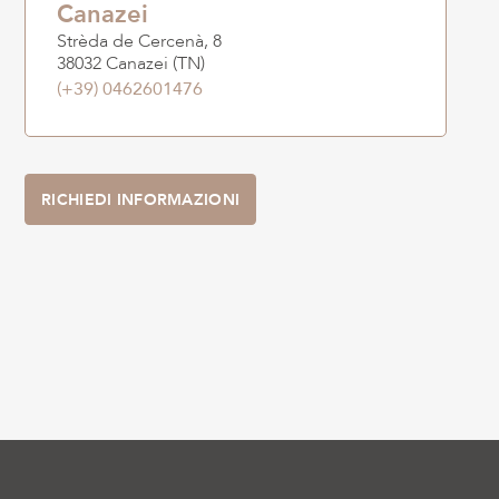
Canazei
Strèda de Cercenà, 8
38032 Canazei (TN)
(+39) 0462601476
RICHIEDI INFORMAZIONI