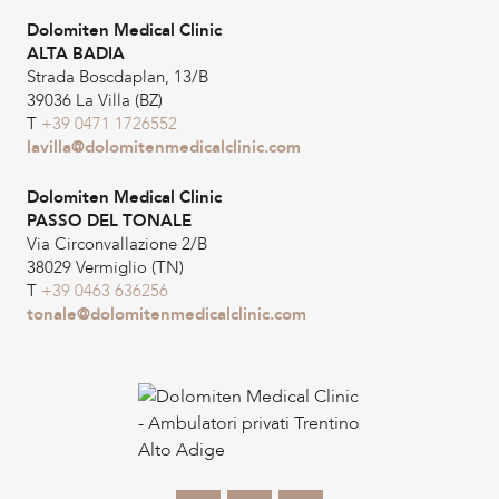
Dolomiten Medical Clinic
ALTA BADIA
Strada Boscdaplan, 13/B
39036 La Villa (BZ)
T
+39 0471 1726552
lavilla@dolomitenmedicalclinic.com
Dolomiten Medical Clinic
PASSO DEL TONALE
Via Circonvallazione 2/B
38029 Vermiglio (TN)
T
+39 0463 636256
tonale@dolomitenmedicalclinic.com