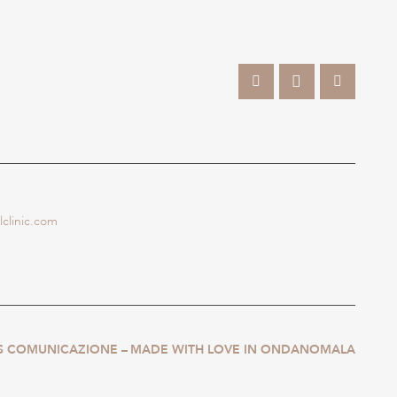
clinic.com
S COMUNICAZIONE –
MADE WITH LOVE IN ONDANOMALA