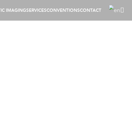
IC IMAGING
SERVICES
CONVENTIONS
CONTACT