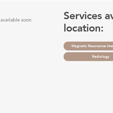
Services av
available soon
location:
Magnetic Resonance Ima
Radiology