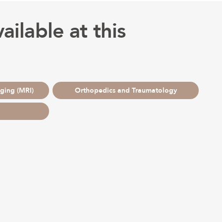
ailable at this
ging (MRI)
Orthopedics and Traumatology