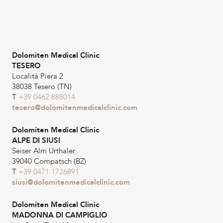
Dolomiten Medical Clinic
TESERO
Località Piera 2
38038 Tesero (TN)
T
+39 0462 888014
tesero@dolomitenmedicalclinic.com
Dolomiten Medical Clinic
ALPE DI SIUSI
Seiser Alm Urthaler
39040 Compatsch (BZ)
T
+39 0471 1726891
siusi@dolomitenmedicalclinic.com
Dolomiten Medical Clinic
MADONNA DI CAMPIGLIO