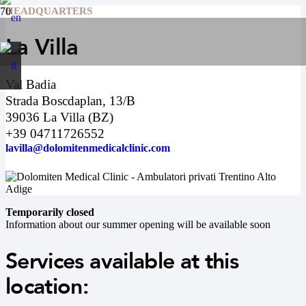
HEADQUARTERS
La Villa
Val Badia
Strada Boscdaplan, 13/B
39036 La Villa (BZ)
+39 04711726552
lavilla@dolomitenmedicalclinic.com
Temporarily closed
Information about our summer opening will be available soon
Services available at this
location: