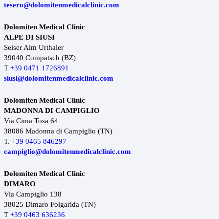
tesero@dolomitenmedicalclinic.com
Dolomiten Medical Clinic
ALPE DI SIUSI
Seiser Alm Urthaler
39040 Compatsch (BZ)
T
+39 0471 1726891
siusi@dolomitenmedicalclinic.com
Dolomiten Medical Clinic
MADONNA DI CAMPIGLIO
Via Cima Tosa 64
38086 Madonna di Campiglio (TN)
T.
+39 0465 846297
campiglio@dolomitenmedicalclinic.com
Dolomiten Medical Clinic
DIMARO
Via Campiglio 138
38025 Dimaro Folgarida (TN)
T
+39 0463 636236