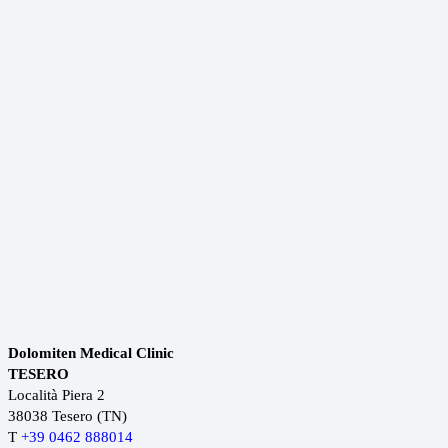
Dolomiten Medical Clinic
TESERO
Località Piera 2
38038 Tesero (TN)
T
+39 0462 888014