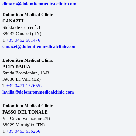
dimaro@dolomitenmedicalclinic.com
Dolomiten Medical Clinic
CANAZEI
Stréda de Cercenà, 8
38032 Canazei (TN)
T
+39 0462 601476
canazei@dolomitenmedicalclinic.com
Dolomiten Medical Clinic
ALTA BADIA
Strada Boscdaplan, 13/B
39036 La Villa (BZ)
T
+39 0471 1726552
lavilla@dolomitenmedicalclinic.com
Dolomiten Medical Clinic
PASSO DEL TONALE
Via Circonvallazione 2/B
38029 Vermiglio (TN)
T
+39 0463 636256