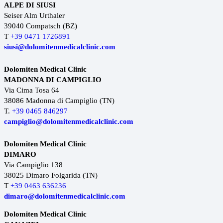
ALPE DI SIUSI
Seiser Alm Urthaler
39040 Compatsch (BZ)
T
+39 0471 1726891
siusi@dolomitenmedicalclinic.com
Dolomiten Medical Clinic
MADONNA DI CAMPIGLIO
Via Cima Tosa 64
38086 Madonna di Campiglio (TN)
T.
+39 0465 846297
campiglio@dolomitenmedicalclinic.com
Dolomiten Medical Clinic
DIMARO
Via Campiglio 138
38025 Dimaro Folgarida (TN)
T
+39 0463 636236
dimaro@dolomitenmedicalclinic.com
Dolomiten Medical Clinic