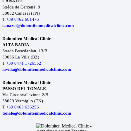
CANAZEI
Stréda de Cercenà, 8
38032 Canazei (TN)
T
+39 0462 601476
canazei@dolomitenmedicalclinic.com
Dolomiten Medical Clinic
ALTA BADIA
Strada Boscdaplan, 13/B
39036 La Villa (BZ)
T
+39 0471 1726552
lavilla@dolomitenmedicalclinic.com
Dolomiten Medical Clinic
PASSO DEL TONALE
Via Circonvallazione 2/B
38029 Vermiglio (TN)
T
+39 0463 636256
tonale@dolomitenmedicalclinic.com