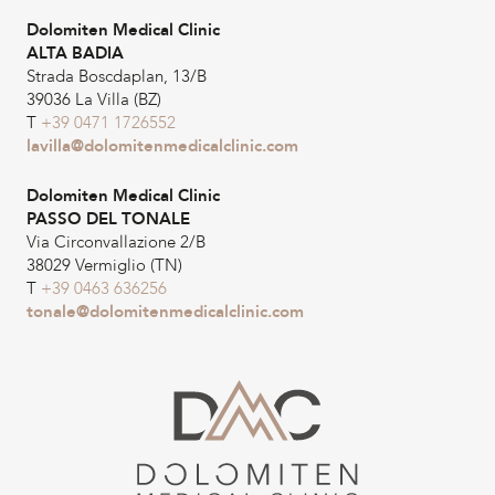
Dolomiten Medical Clinic
ALTA BADIA
Strada Boscdaplan, 13/B
39036 La Villa (BZ)
T
+39 0471 1726552
lavilla@dolomitenmedicalclinic.com
Dolomiten Medical Clinic
PASSO DEL TONALE
Via Circonvallazione 2/B
38029 Vermiglio (TN)
T
+39 0463 636256
tonale@dolomitenmedicalclinic.com