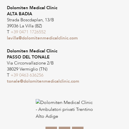
Dolomiten Medical Clinic
ALTA BADIA
Strada Boscdaplan, 13/B
39036 La Villa (BZ)
T
+39 0471 1726552
lavilla@dolomitenmedicalclinic.com
Dolomiten Medical Clinic
PASSO DEL TONALE
Via Circonvallazione 2/B
38029 Vermiglio (TN)
T
+39 0463 636256
tonale@dolomitenmedicalclinic.com